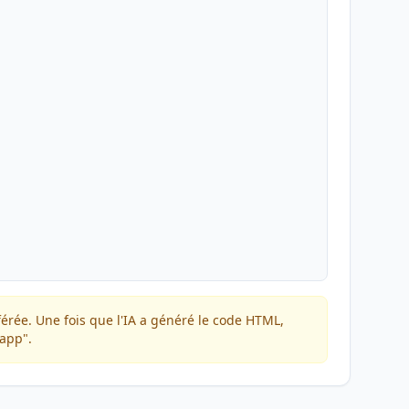
férée. Une fois que l'IA a généré le code HTML,
bapp".