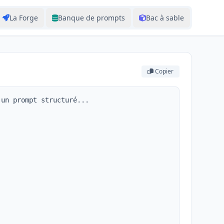
La Forge
Banque de prompts
Bac à sable
Copier